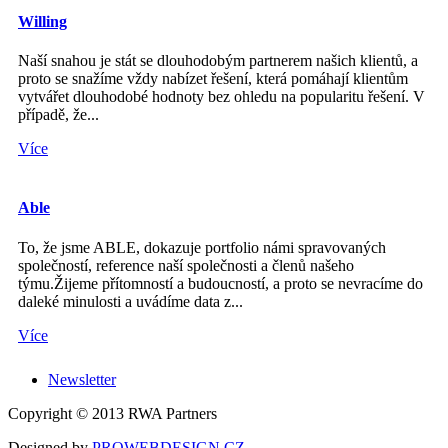
Willing
Naší snahou je stát se dlouhodobým partnerem našich klientů, a
proto se snažíme vždy nabízet řešení, která pomáhají klientům
vytvářet dlouhodobé hodnoty bez ohledu na popularitu řešení. V
případě, že...
Více
Able
To, že jsme ABLE, dokazuje portfolio námi spravovaných
společností, reference naší společnosti a členů našeho
týmu.Žijeme přítomností a budoucností, a proto se nevracíme do
daleké minulosti a uvádíme data z...
Více
Newsletter
Copyright © 2013 RWA Partners
Designed by
PROWEBDESIGN.CZ