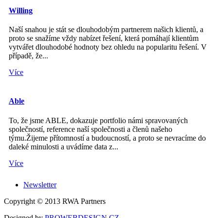
Willing
Naší snahou je stát se dlouhodobým partnerem našich klientů, a
proto se snažíme vždy nabízet řešení, která pomáhají klientům
vytvářet dlouhodobé hodnoty bez ohledu na popularitu řešení. V
případě, že...
Více
Able
To, že jsme ABLE, dokazuje portfolio námi spravovaných
společností, reference naší společnosti a členů našeho
týmu.Žijeme přítomností a budoucností, a proto se nevracíme do
daleké minulosti a uvádíme data z...
Více
Newsletter
Copyright © 2013 RWA Partners
Designed by
PROWEBDESIGN.CZ